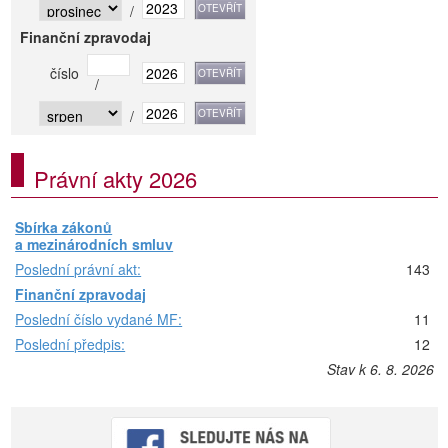
/
Finanční zpravodaj
číslo
/
/
Právní akty 2026
Sbírka zákonů
a mezinárodních smluv
Poslední právní akt:
143
Finanční zpravodaj
Poslední číslo vydané MF:
11
Poslední předpis:
12
Stav k 6. 8. 2026