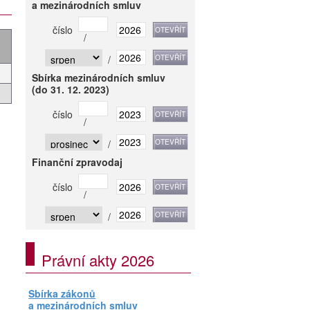
a mezinárodních smluv
číslo
/
/
Sbírka mezinárodních smluv
(do 31. 12. 2023)
číslo
/
/
Finanční zpravodaj
číslo
/
/
Právní akty 2026
Sbírka zákonů
a mezinárodních smluv