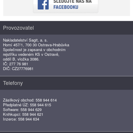
Provozovatel
Nakladatelství Sagit, a. s.
Horní 457/1, 700 30 Ostrava-Hrabůvka
Společnost je zapsaná v obchodním
rejstříku vedeném KS v Ostravě,
oddíl B, vložka 3086.
IČ: 277 76 981
DIČ: CZ27776981
Telefony
Zásilkový obchod: 558 944 614
Předplatné ÚZ: 558 944 615
Software: 558 944 629
Knihkupci: 558 944 621
Inzerce: 558 944 634