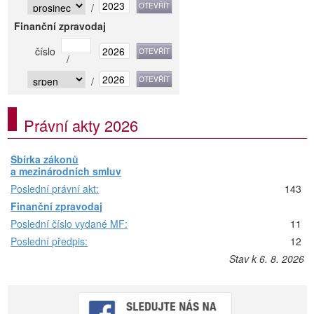
/
Finanční zpravodaj
číslo
/
/
Právní akty 2026
Sbírka zákonů
a mezinárodních smluv
Poslední právní akt:
143
Finanční zpravodaj
Poslední číslo vydané MF:
11
Poslední předpis:
12
Stav k 6. 8. 2026