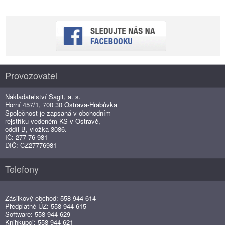
Provozovatel
Nakladatelství Sagit, a. s.
Horní 457/1, 700 30 Ostrava-Hrabůvka
Společnost je zapsaná v obchodním
rejstříku vedeném KS v Ostravě,
oddíl B, vložka 3086.
IČ: 277 76 981
DIČ: CZ27776981
Telefony
Zásilkový obchod: 558 944 614
Předplatné ÚZ: 558 944 615
Software: 558 944 629
Knihkupci: 558 944 621