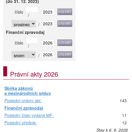
(do 31. 12. 2023)
číslo
/
/
Finanční zpravodaj
číslo
/
/
Právní akty 2026
Sbírka zákonů
a mezinárodních smluv
Poslední právní akt:
143
Finanční zpravodaj
Poslední číslo vydané MF:
11
Poslední předpis:
12
Stav k 6. 8. 2026