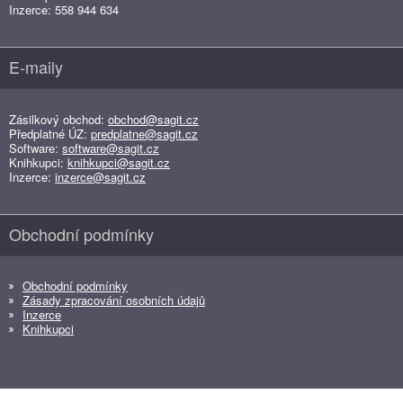
Inzerce: 558 944 634
E-maily
Zásilkový obchod:
obchod@sagit.cz
Předplatné ÚZ:
predplatne@sagit.cz
Software:
software@sagit.cz
Knihkupci:
knihkupci@sagit.cz
Inzerce:
inzerce@sagit.cz
Obchodní podmínky
Obchodní podmínky
Zásady zpracování osobních údajů
Inzerce
Knihkupci