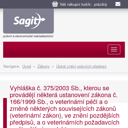
Váš nákupní košík: prázdný
Naviga
Navigace:
Úvod
»
Zákony
»
Úplné znění právních předpisů
Vyhláška č. 375/2003 Sb., kterou se
provádějí některá ustanovení zákona č.
166/1999 Sb., o veterinární péči a o
změně některých souvisejících zákonů
(veterinární zákon), ve znění pozdějších
předpisů, a o veterinárních požadavcích