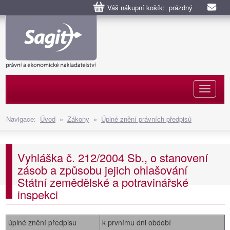
Váš nákupní košík: prázdný
Naviga
Navigace:
Úvod
»
Zákony
»
Úplné znění právních předpisů
Vyhláška č. 212/2004 Sb., o stanovení
zásob a způsobu jejich ohlašování
Státní zemědělské a potravinářské
inspekci
úplné znění předpisu
k prvnímu dni období