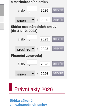
a mezinárodních smluv
číslo
/
/
Sbírka mezinárodních smluv
(do 31. 12. 2023)
číslo
/
/
Finanční zpravodaj
číslo
/
/
Právní akty 2026
Sbírka zákonů
a mezinárodních smluv