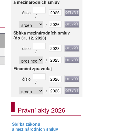
a mezinárodních smluv
číslo
/
/
Sbírka mezinárodních smluv
(do 31. 12. 2023)
číslo
/
/
Finanční zpravodaj
číslo
/
/
Právní akty 2026
Sbírka zákonů
a mezinárodních smluv