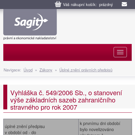
Váš nákupní košík: prázdný
Naviga
Navigace:
Úvod
»
Zákony
»
Úplné znění právních předpisů
Vyhláška č. 549/2006 Sb., o stanovení
výše základních sazeb zahraničního
stravného pro rok 2007
k prvnímu dni období
úplné znění předpisu
bylo novelizováno
v období od - do