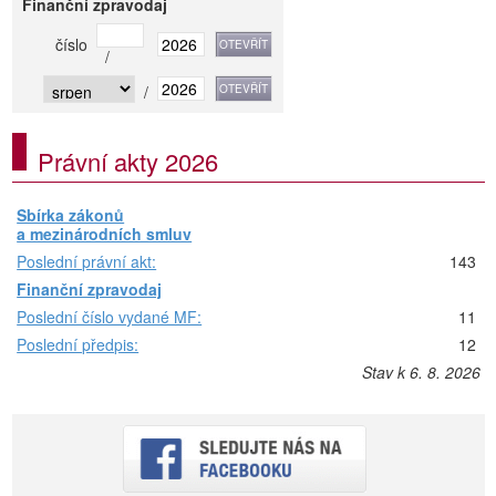
Finanční zpravodaj
číslo
/
/
Právní akty 2026
Sbírka zákonů
a mezinárodních smluv
Poslední právní akt:
143
Finanční zpravodaj
Poslední číslo vydané MF:
11
Poslední předpis:
12
Stav k 6. 8. 2026