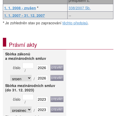
předpisem č.
1. 1. 2008 - zrušen
*
338/2007 Sb.
1. 1. 2007 - 31. 12. 2007
--
*
Je zohledněn stav po zapracování
těchto předpisů
.
Právní akty
Sbírka zákonů
a mezinárodních smluv
číslo
/
/
Sbírka mezinárodních smluv
(do 31. 12. 2023)
číslo
/
/