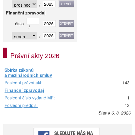
/
Finanční zpravodaj
číslo
/
/
Právní akty 2026
Sbírka zákonů
a mezinárodních smluv
Poslední právní akt:
143
Finanční zpravodaj
Poslední číslo vydané MF:
11
Poslední předpis:
12
Stav k 6. 8. 2026