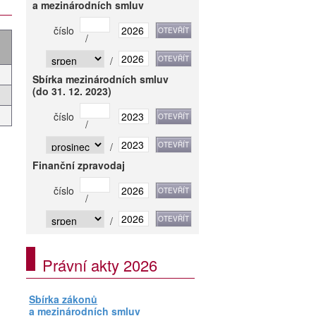
a mezinárodních smluv
číslo
/
/
Sbírka mezinárodních smluv
(do 31. 12. 2023)
číslo
/
/
Finanční zpravodaj
číslo
/
/
Právní akty 2026
Sbírka zákonů
a mezinárodních smluv