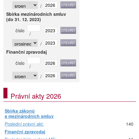
/
Sbírka mezinárodních smluv
(do 31. 12. 2023)
číslo
/
/
Finanční zpravodaj
číslo
/
/
Právní akty 2026
Sbírka zákonů
a mezinárodních smluv
Poslední právní akt:
140
Finanční zpravodaj