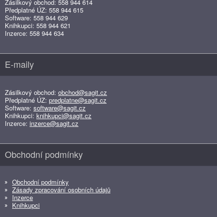
Zásilkový obchod: 558 944 614
Předplatné ÚZ: 558 944 615
Software: 558 944 629
Knihkupci: 558 944 621
Inzerce: 558 944 634
E-maily
Zásilkový obchod:
obchod@sagit.cz
Předplatné ÚZ:
predplatne@sagit.cz
Software:
software@sagit.cz
Knihkupci:
knihkupci@sagit.cz
Inzerce:
inzerce@sagit.cz
Obchodní podmínky
Obchodní podmínky
Zásady zpracování osobních údajů
Inzerce
Knihkupci