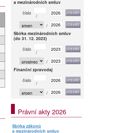
a mezinárodních smluv
číslo
/
/
Sbírka mezinárodních smluv
(do 31. 12. 2023)
číslo
/
/
Finanční zpravodaj
číslo
/
/
Právní akty 2026
Sbírka zákonů
a mezinárodních smluv