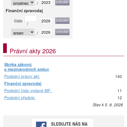
/
Finanční zpravodaj
číslo
/
/
Právní akty 2026
Sbírka zákonů
a mezinárodních smluv
Poslední právní akt:
140
Finanční zpravodaj
Poslední číslo vydané MF:
11
Poslední předpis:
12
Stav k 5. 8. 2026