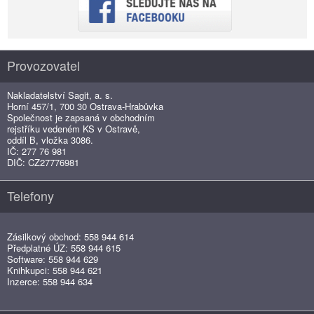
Provozovatel
Nakladatelství Sagit, a. s.
Horní 457/1, 700 30 Ostrava-Hrabůvka
Společnost je zapsaná v obchodním
rejstříku vedeném KS v Ostravě,
oddíl B, vložka 3086.
IČ: 277 76 981
DIČ: CZ27776981
Telefony
Zásilkový obchod: 558 944 614
Předplatné ÚZ: 558 944 615
Software: 558 944 629
Knihkupci: 558 944 621
Inzerce: 558 944 634