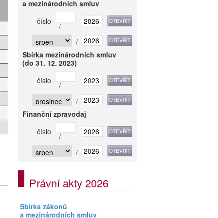
a mezinárodních smluv
číslo
/
/
Sbírka mezinárodních smluv
(do 31. 12. 2023)
číslo
/
/
Finanční zpravodaj
číslo
/
/
Právní akty 2026
Sbírka zákonů
a mezinárodních smluv