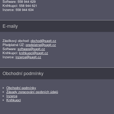
Software: 558 944 629
Knihkupci: 558 944 621
Inzerce: 558 944 634
E-maily
Zásilkový obchod:
obchod@sagit.cz
Předplatné ÚZ:
predplatne@sagit.cz
Software:
software@sagit.cz
Knihkupci:
knihkupci@sagit.cz
Inzerce:
inzerce@sagit.cz
Obchodní podmínky
Obchodní podmínky
Zásady zpracování osobních údajů
Inzerce
Knihkupci