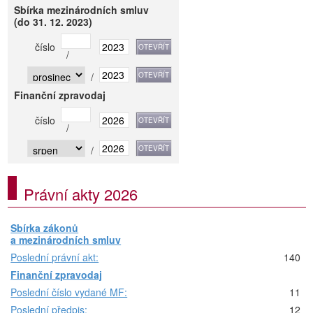
Sbírka mezinárodních smluv
(do 31. 12. 2023)
číslo
/
/
Finanční zpravodaj
číslo
/
/
Právní akty 2026
Sbírka zákonů
a mezinárodních smluv
Poslední právní akt:
140
Finanční zpravodaj
Poslední číslo vydané MF:
11
Poslední předpis:
12