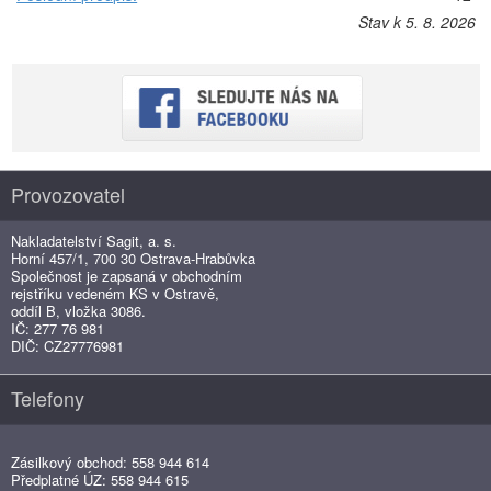
Stav k 5. 8. 2026
Provozovatel
Nakladatelství Sagit, a. s.
Horní 457/1, 700 30 Ostrava-Hrabůvka
Společnost je zapsaná v obchodním
rejstříku vedeném KS v Ostravě,
oddíl B, vložka 3086.
IČ: 277 76 981
DIČ: CZ27776981
Telefony
Zásilkový obchod: 558 944 614
Předplatné ÚZ: 558 944 615