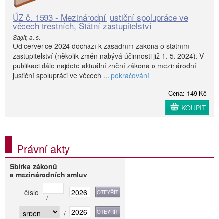
ÚZ č. 1593 - Mezinárodní justiční spolupráce ve
věcech trestních, Státní zastupitelství
Sagit, a. s.
Od července 2024 dochází k zásadním zákona o státním
zastupitelství (několik změn nabývá účinnosti již 1. 5. 2024). V
publikaci dále najdete aktuální znění zákona o mezinárodní
justiční spolupráci ve věcech ...
pokračování
Cena: 149 Kč
KOUPIT
Právní akty
Sbírka zákonů
a mezinárodních smluv
číslo
/
/