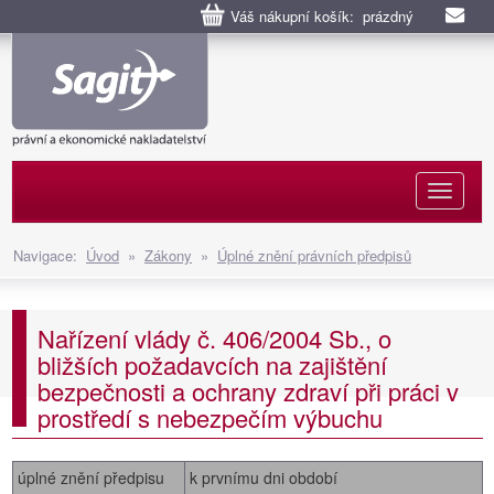
Váš nákupní košík: prázdný
Naviga
Navigace:
Úvod
»
Zákony
»
Úplné znění právních předpisů
Nařízení vlády č. 406/2004 Sb., o
bližších požadavcích na zajištění
bezpečnosti a ochrany zdraví při práci v
prostředí s nebezpečím výbuchu
úplné znění předpisu
k prvnímu dni období