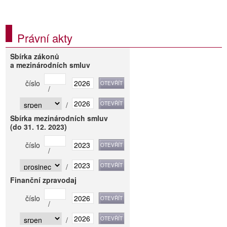
Právní akty
Sbírka zákonů
a mezinárodních smluv
číslo
/
/
Sbírka mezinárodních smluv
(do 31. 12. 2023)
číslo
/
/
Finanční zpravodaj
číslo
/
/