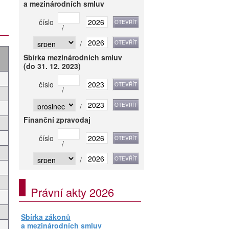
a mezinárodních smluv
číslo
/
/
Sbírka mezinárodních smluv
(do 31. 12. 2023)
číslo
/
/
Finanční zpravodaj
číslo
/
/
Právní akty 2026
Sbírka zákonů
a mezinárodních smluv