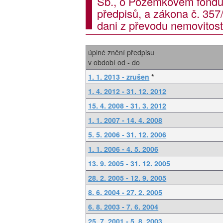
Sb., o Pozemkovém fondu 
předpisů, a zákona č. 357
dani z převodu nemovitost
úplné znění předpisu
v období od - do
1. 1. 2013 - zrušen
*
1. 4. 2012 - 31. 12. 2012
15. 4. 2008 - 31. 3. 2012
1. 1. 2007 - 14. 4. 2008
5. 5. 2006 - 31. 12. 2006
1. 1. 2006 - 4. 5. 2006
13. 9. 2005 - 31. 12. 2005
28. 2. 2005 - 12. 9. 2005
8. 6. 2004 - 27. 2. 2005
6. 8. 2003 - 7. 6. 2004
25. 7. 2001 - 5. 8. 2003