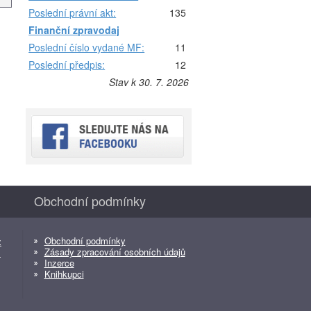
Poslední právní akt:
135
Finanční zpravodaj
Poslední číslo vydané MF:
11
Poslední předpis:
12
Stav k 30. 7. 2026
Obchodní podmínky
Obchodní podmínky
z
Zásady zpracování osobních údajů
z
Inzerce
Knihkupci