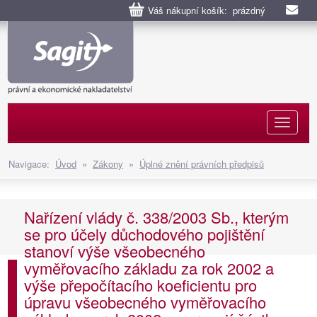
Váš nákupní košík: prázdný
Naviga
Navigace:
Úvod
»
Zákony
»
Úplné znění právních předpisů
Nařízení vlády č. 338/2003 Sb., kterým
se pro účely důchodového pojištění
stanoví výše všeobecného
vyměřovacího základu za rok 2002 a
výše přepočítacího koeficientu pro
úpravu všeobecného vyměřovacího