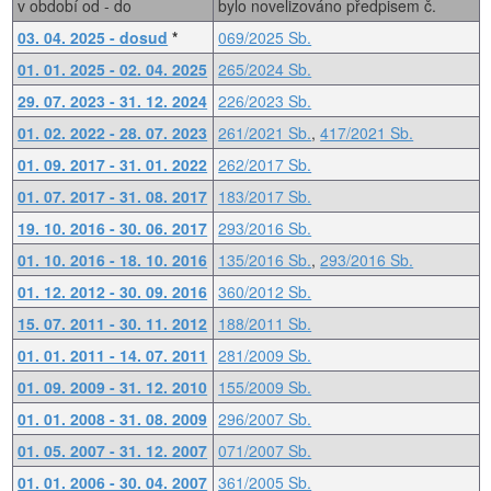
v období od - do
bylo novelizováno předpisem č.
03. 04. 2025 - dosud
*
069/2025 Sb.
01. 01. 2025 - 02. 04. 2025
265/2024 Sb.
29. 07. 2023 - 31. 12. 2024
226/2023 Sb.
01. 02. 2022 - 28. 07. 2023
261/2021 Sb.
,
417/2021 Sb.
01. 09. 2017 - 31. 01. 2022
262/2017 Sb.
01. 07. 2017 - 31. 08. 2017
183/2017 Sb.
19. 10. 2016 - 30. 06. 2017
293/2016 Sb.
01. 10. 2016 - 18. 10. 2016
135/2016 Sb.
,
293/2016 Sb.
01. 12. 2012 - 30. 09. 2016
360/2012 Sb.
15. 07. 2011 - 30. 11. 2012
188/2011 Sb.
01. 01. 2011 - 14. 07. 2011
281/2009 Sb.
01. 09. 2009 - 31. 12. 2010
155/2009 Sb.
01. 01. 2008 - 31. 08. 2009
296/2007 Sb.
01. 05. 2007 - 31. 12. 2007
071/2007 Sb.
01. 01. 2006 - 30. 04. 2007
361/2005 Sb.