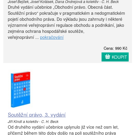
Josef Bejček, Josef Kotásek, Dana Ondrejová a kolektiv - C. H. Beck
Druhé vydání učebnice „Obchodní právo. Obecná část.
Soutěžní právo“ pokračuje v pragmatickém a nedogmatickém
pojetí obchodního práva. Do výkladu jsou zahrnuty i některé
významné veřejnoprávní regulace obchodu a podnikání, jako
zejména ochrana hospodářské soutěže,
veřejnoprávní ...
pokračování
Cena: 990 Kč
KOUPIT
Soutěžní právo, 3. vydání
Jiří Kindl a kolektiv - C. H. Beck
Od druhého vydání učebnice uplynulo již více než osm let,
přičemž během této doby došlo na poli soutěžního práva