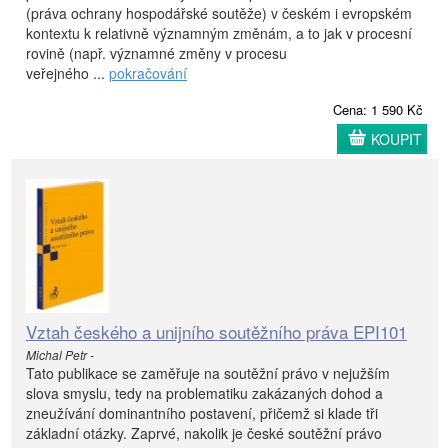
(práva ochrany hospodářské soutěže) v českém i evropském
kontextu k relativně významným změnám, a to jak v procesní
rovině (např. významné změny v procesu
veřejného ...
pokračování
Cena: 1 590 Kč
KOUPIT
Vztah českého a unijního soutěžního práva EPI101
Michal Petr -
Tato publikace se zaměřuje na soutěžní právo v nejužším
slova smyslu, tedy na problematiku zakázaných dohod a
zneužívání dominantního postavení, přičemž si klade tři
základní otázky. Zaprvé, nakolik je české soutěžní právo