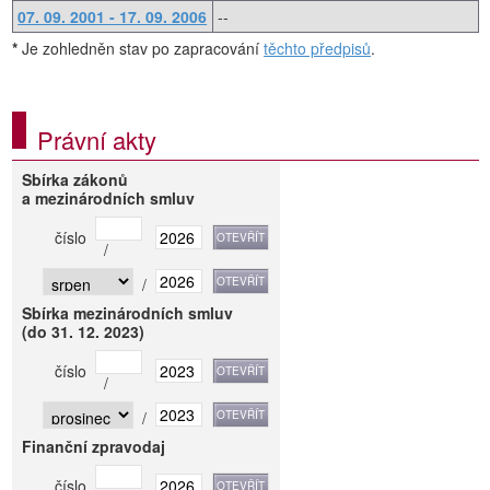
07. 09. 2001 - 17. 09. 2006
--
*
Je zohledněn stav po zapracování
těchto předpisů
.
Právní akty
Sbírka zákonů
a mezinárodních smluv
číslo
/
/
Sbírka mezinárodních smluv
(do 31. 12. 2023)
číslo
/
/
Finanční zpravodaj
číslo