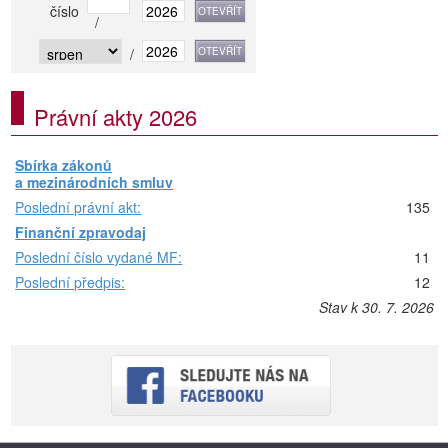
číslo
/
/
Právní akty 2026
Sbírka zákonů
a mezinárodních smluv
Poslední právní akt:
135
Finanční zpravodaj
Poslední číslo vydané MF:
11
Poslední předpis:
12
Stav k 30. 7. 2026