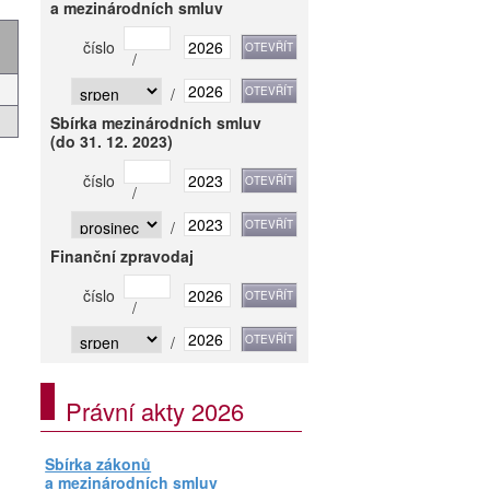
a mezinárodních smluv
číslo
/
/
Sbírka mezinárodních smluv
(do 31. 12. 2023)
číslo
/
/
Finanční zpravodaj
číslo
/
/
Právní akty 2026
Sbírka zákonů
a mezinárodních smluv