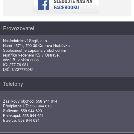
Provozovatel
Nakladatelství Sagit, a. s.
Horní 457/1, 700 30 Ostrava-Hrabůvka
Společnost je zapsaná v obchodním
rejstříku vedeném KS v Ostravě,
oddíl B, vložka 3086.
IČ: 277 76 981
DIČ: CZ27776981
Telefony
Zásilkový obchod: 558 944 614
Předplatné ÚZ: 558 944 615
Software: 558 944 629
Knihkupci: 558 944 621
Inzerce: 558 944 634