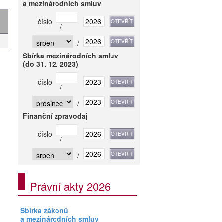
a mezinárodních smluv
číslo
/
/
Sbírka mezinárodních smluv
(do 31. 12. 2023)
číslo
/
/
Finanční zpravodaj
číslo
/
/
Právní akty 2026
Sbírka zákonů
a mezinárodních smluv