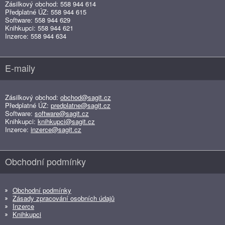
Zásilkový obchod: 558 944 614
Předplatné ÚZ: 558 944 615
Software: 558 944 629
Knihkupci: 558 944 621
Inzerce: 558 944 634
E-maily
Zásilkový obchod:
obchod@sagit.cz
Předplatné ÚZ:
predplatne@sagit.cz
Software:
software@sagit.cz
Knihkupci:
knihkupci@sagit.cz
Inzerce:
inzerce@sagit.cz
Obchodní podmínky
Obchodní podmínky
Zásady zpracování osobních údajů
Inzerce
Knihkupci