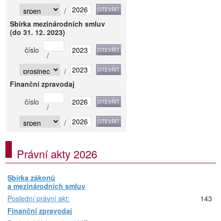
/
Sbírka mezinárodních smluv
(do 31. 12. 2023)
číslo
/
/
Finanční zpravodaj
číslo
/
/
Právní akty 2026
Sbírka zákonů
a mezinárodních smluv
Poslední právní akt:
143
Finanční zpravodaj