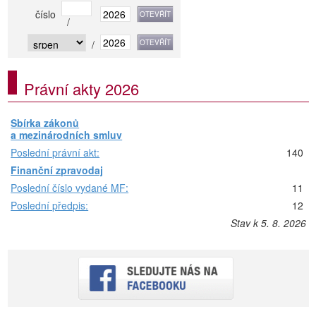
číslo
/
/
Právní akty 2026
Sbírka zákonů
a mezinárodních smluv
Poslední právní akt:
140
Finanční zpravodaj
Poslední číslo vydané MF:
11
Poslední předpis:
12
Stav k 5. 8. 2026