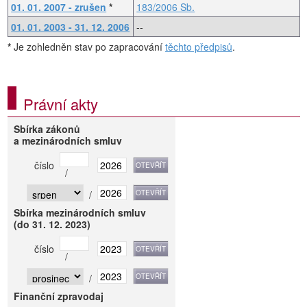
01. 01. 2007 - zrušen
*
183/2006 Sb.
01. 01. 2003 - 31. 12. 2006
--
*
Je zohledněn stav po zapracování
těchto předpisů
.
Právní akty
Sbírka zákonů
a mezinárodních smluv
číslo
/
/
Sbírka mezinárodních smluv
(do 31. 12. 2023)
číslo
/
/
Finanční zpravodaj