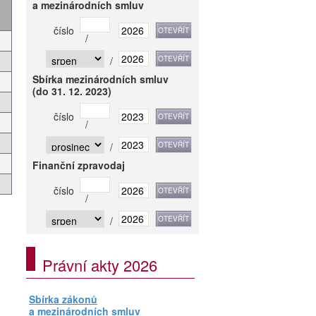
a mezinárodních smluv
číslo
/
/
Sbírka mezinárodních smluv
(do 31. 12. 2023)
číslo
/
/
Finanční zpravodaj
číslo
/
/
Právní akty 2026
Sbírka zákonů
a mezinárodních smluv