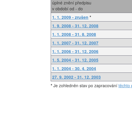
úplné znění předpisu
v období od - do
1. 1. 2009 - zrušen
*
1. 9. 2008 - 31. 12. 2008
1. 1. 2008 - 31. 8. 2008
1. 1. 2007 - 31. 12. 2007
1. 1. 2006 - 31. 12. 2006
1. 5. 2004 - 31. 12. 2005
1. 1. 2004 - 30. 4. 2004
27. 9. 2002 - 31. 12. 2003
*
Je zohledněn stav po zapracování
těchto 