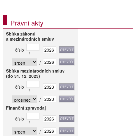
Právní akty
Sbírka zákonů
a mezinárodních smluv
číslo
/
/
Sbírka mezinárodních smluv
(do 31. 12. 2023)
číslo
/
/
Finanční zpravodaj
číslo
/
/