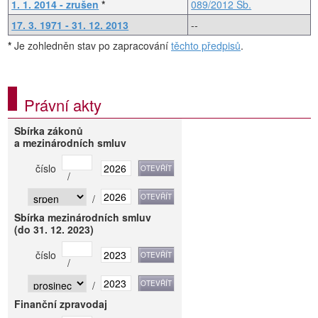
1. 1. 2014 - zrušen
*
089/2012 Sb.
17. 3. 1971 - 31. 12. 2013
--
*
Je zohledněn stav po zapracování
těchto předpisů
.
Právní akty
Sbírka zákonů
a mezinárodních smluv
číslo
/
/
Sbírka mezinárodních smluv
(do 31. 12. 2023)
číslo
/
/
Finanční zpravodaj