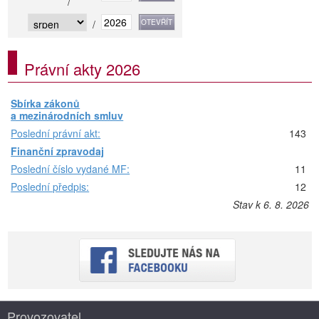
/
/
Právní akty 2026
Sbírka zákonů
a mezinárodních smluv
Poslední právní akt:
143
Finanční zpravodaj
Poslední číslo vydané MF:
11
Poslední předpis:
12
Stav k 6. 8. 2026
Provozovatel