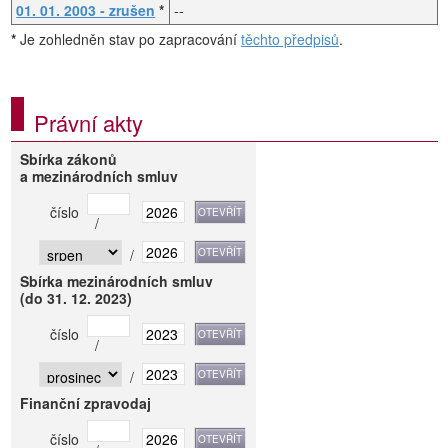
01. 01. 2003 - zrušen
*
--
*
Je zohledněn stav po zapracování
těchto předpisů
.
Právní akty
Sbírka zákonů
a mezinárodních smluv
číslo
/
/
Sbírka mezinárodních smluv
(do 31. 12. 2023)
číslo
/
/
Finanční zpravodaj
číslo