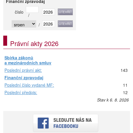
Finanční zpravodaj
číslo
/
/
Právní akty 2026
Sbírka zákonů
a mezinárodních smluv
Poslední právní akt:
143
Finanční zpravodaj
Poslední číslo vydané MF:
11
Poslední předpis:
12
Stav k 6. 8. 2026