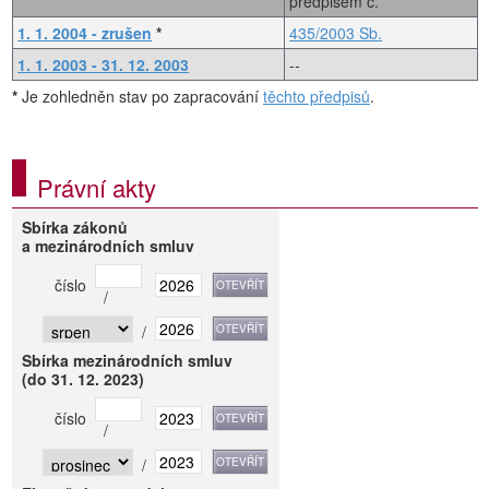
předpisem č.
1. 1. 2004 - zrušen
*
435/2003 Sb.
1. 1. 2003 - 31. 12. 2003
--
*
Je zohledněn stav po zapracování
těchto předpisů
.
Právní akty
Sbírka zákonů
a mezinárodních smluv
číslo
/
/
Sbírka mezinárodních smluv
(do 31. 12. 2023)
číslo
/
/