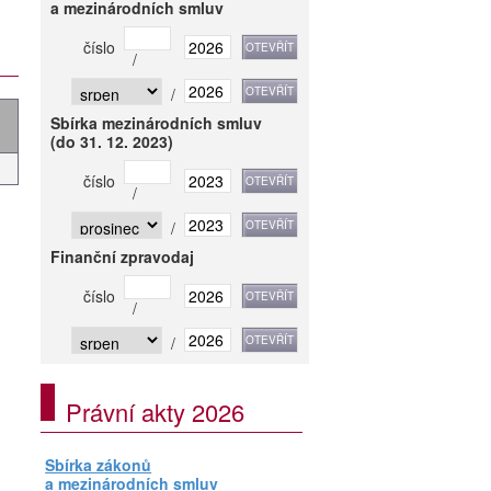
a mezinárodních smluv
číslo
/
/
Sbírka mezinárodních smluv
(do 31. 12. 2023)
číslo
/
/
Finanční zpravodaj
číslo
/
/
Právní akty 2026
Sbírka zákonů
a mezinárodních smluv