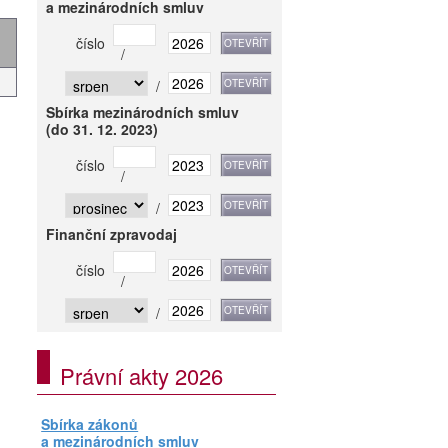
a mezinárodních smluv
číslo
/
/
Sbírka mezinárodních smluv
(do 31. 12. 2023)
číslo
/
/
Finanční zpravodaj
číslo
/
/
Právní akty 2026
Sbírka zákonů
a mezinárodních smluv