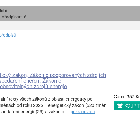
dobí
o předpisem č.
předpisů
.
tický zákon, Zákon o podporovaných zdrojích
spodaření energií, Zákon o
obnovitelných zdrojů energie
Cena: 357 K
ální texty všech zákonů z oblasti energetiky po
změnách od roku 2025 – energetický zákon (520 změn
KOUPI
spodaření energií (29) a zákon o ...
pokračování