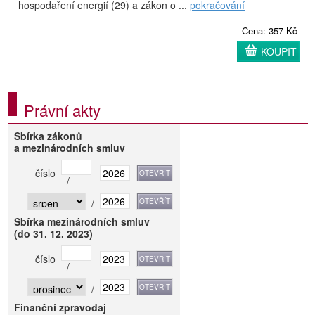
hospodaření energií (29) a zákon o ...
pokračování
Cena: 357 Kč
KOUPIT
Právní akty
Sbírka zákonů
a mezinárodních smluv
číslo
/
/
Sbírka mezinárodních smluv
(do 31. 12. 2023)
číslo
/
/
Finanční zpravodaj