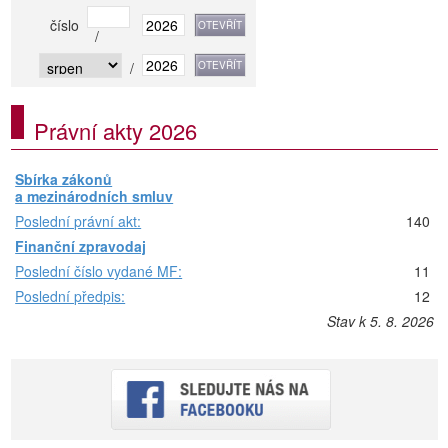
číslo
/
/
Právní akty 2026
Sbírka zákonů
a mezinárodních smluv
Poslední právní akt:
140
Finanční zpravodaj
Poslední číslo vydané MF:
11
Poslední předpis:
12
Stav k 5. 8. 2026