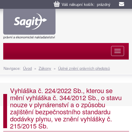
Váš nákupní košík: prázdný
Naviga
Navigace:
Úvod
»
Zákony
»
Úplné znění právních předpisů
Vyhláška č. 224/2022 Sb., kterou se
mění vyhláška č. 344/2012 Sb., o stavu
nouze v plynárenství a o způsobu
zajištění bezpečnostního standardu
dodávky plynu, ve znění vyhlášky č.
215/2015 Sb.