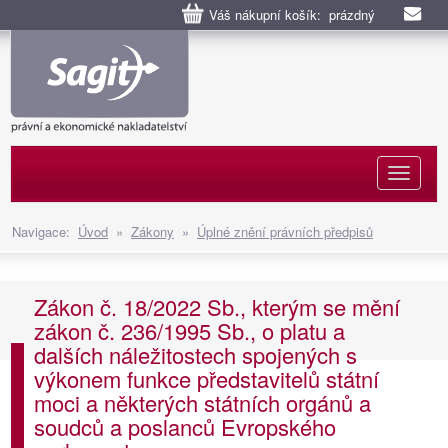
Váš nákupní košík: prázdný
Naviga
Navigace:
Úvod
»
Zákony
»
Úplné znění právních předpisů
Zákon č. 18/2022 Sb., kterým se mění
zákon č. 236/1995 Sb., o platu a
dalších náležitostech spojených s
výkonem funkce představitelů státní
moci a některých státních orgánů a
soudců a poslanců Evropského