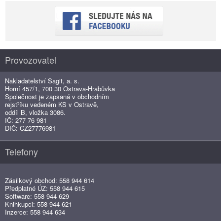
Provozovatel
Nakladatelství Sagit, a. s.
Horní 457/1, 700 30 Ostrava-Hrabůvka
Společnost je zapsaná v obchodním
rejstříku vedeném KS v Ostravě,
oddíl B, vložka 3086.
IČ: 277 76 981
DIČ: CZ27776981
Telefony
Zásilkový obchod: 558 944 614
Předplatné ÚZ: 558 944 615
Software: 558 944 629
Knihkupci: 558 944 621
Inzerce: 558 944 634