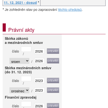
11. 12. 2021 - dosud
*
*
Je zohledněn stav po zapracování
těchto předpisů
.
Právní akty
Sbírka zákonů
a mezinárodních smluv
číslo
/
/
Sbírka mezinárodních smluv
(do 31. 12. 2023)
číslo
/
/
Finanční zpravodaj
číslo