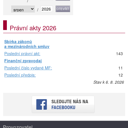
/
/
Právní akty 2026
Sbírka zákonů
a mezinárodních smluv
Poslední právní akt:
143
Finanční zpravodaj
Poslední číslo vydané MF:
11
Poslední předpis:
12
Stav k 6. 8. 2026
Provozovatel