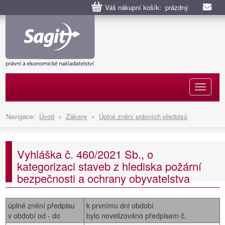
Váš nákupní košík: prázdný
Naviga
Navigace:
Úvod
»
Zákony
»
Úplné znění právních předpisů
Vyhláška č. 460/2021 Sb., o
kategorizaci staveb z hlediska požární
bezpečnosti a ochrany obyvatelstva
úplné znění předpisu
k prvnímu dni období
v období od - do
bylo novelizováno předpisem č.