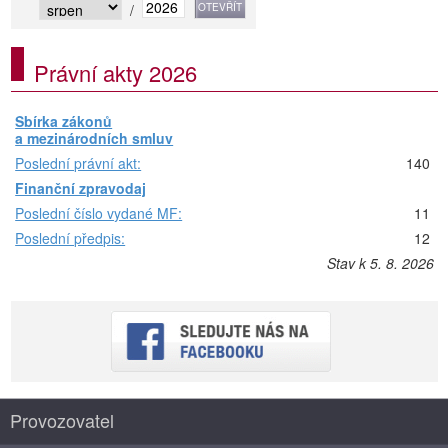
/
Právní akty 2026
Sbírka zákonů
a mezinárodních smluv
Poslední právní akt:
140
Finanční zpravodaj
Poslední číslo vydané MF:
11
Poslední předpis:
12
Stav k 5. 8. 2026
Provozovatel