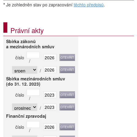
*
Je zohledněn stav po zapracování
těchto předpisů
.
Právní akty
Sbírka zákonů
a mezinárodních smluv
číslo
/
/
Sbírka mezinárodních smluv
(do 31. 12. 2023)
číslo
/
/
Finanční zpravodaj
číslo
/