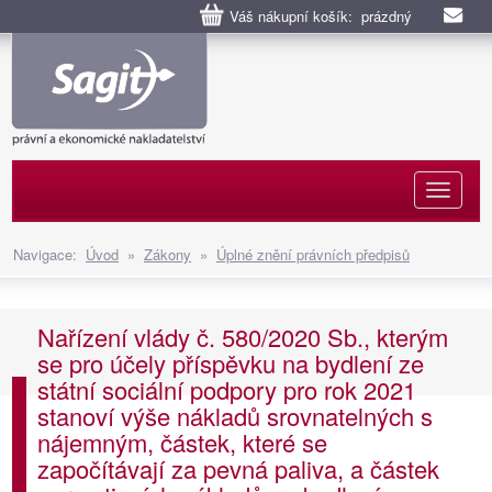
Váš nákupní košík: prázdný
Naviga
Navigace:
Úvod
»
Zákony
»
Úplné znění právních předpisů
Nařízení vlády č. 580/2020 Sb., kterým
se pro účely příspěvku na bydlení ze
státní sociální podpory pro rok 2021
stanoví výše nákladů srovnatelných s
nájemným, částek, které se
započítávají za pevná paliva, a částek