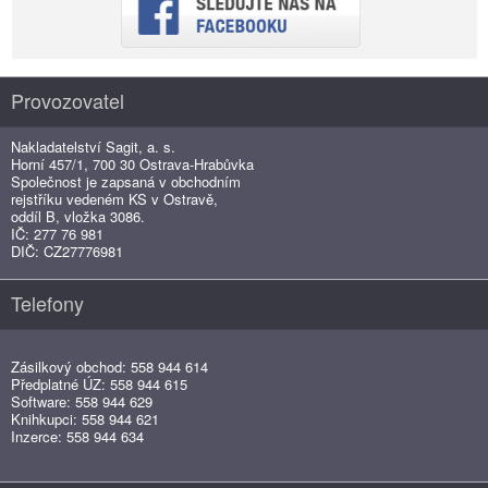
Provozovatel
Nakladatelství Sagit, a. s.
Horní 457/1, 700 30 Ostrava-Hrabůvka
Společnost je zapsaná v obchodním
rejstříku vedeném KS v Ostravě,
oddíl B, vložka 3086.
IČ: 277 76 981
DIČ: CZ27776981
Telefony
Zásilkový obchod: 558 944 614
Předplatné ÚZ: 558 944 615
Software: 558 944 629
Knihkupci: 558 944 621
Inzerce: 558 944 634