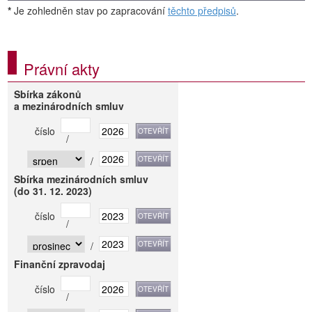
*
Je zohledněn stav po zapracování
těchto předpisů
.
Právní akty
Sbírka zákonů
a mezinárodních smluv
číslo
/
/
Sbírka mezinárodních smluv
(do 31. 12. 2023)
číslo
/
/
Finanční zpravodaj
číslo
/