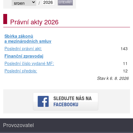
/
Právní akty 2026
Sbírka zákonů
a mezinárodních smluv
Poslední právní akt:
143
Finanční zpravodaj
Poslední číslo vydané MF:
11
Poslední předpis:
12
Stav k 6. 8. 2026
Provozovatel