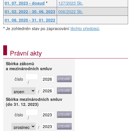
01. 07. 2023 - dosud
*
127/2023 Sb.
01. 02. 2022 - 30. 06. 2023
006/2022 Sb.
01. 08. 2020 - 31. 01. 2022
*
Je zohledněn stav po zapracování
těchto předpisů
.
Právní akty
Sbírka zákonů
a mezinárodních smluv
číslo
/
/
Sbírka mezinárodních smluv
(do 31. 12. 2023)
číslo
/
/