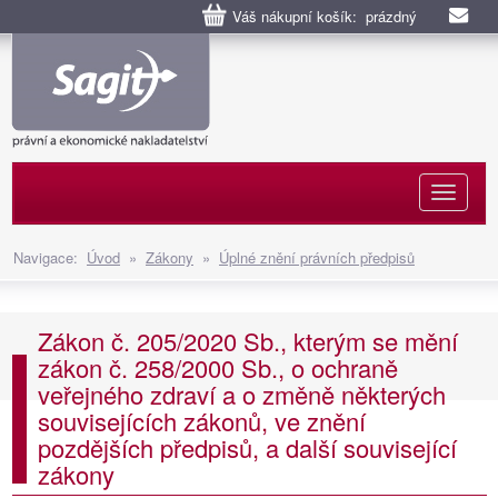
Váš nákupní košík: prázdný
Naviga
Navigace:
Úvod
»
Zákony
»
Úplné znění právních předpisů
Zákon č. 205/2020 Sb., kterým se mění
zákon č. 258/2000 Sb., o ochraně
veřejného zdraví a o změně některých
souvisejících zákonů, ve znění
pozdějších předpisů, a další související
zákony