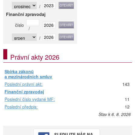
/
Finanční zpravodaj
číslo
/
/
Právní akty 2026
Sbírka zákonů
a mezinárodních smluv
Poslední právní akt:
143
Finanční zpravodaj
Poslední číslo vydané MF:
11
Poslední předpis:
12
Stav k 6. 8. 2026