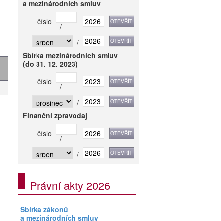
a mezinárodních smluv
číslo
/
/
Sbírka mezinárodních smluv
(do 31. 12. 2023)
číslo
/
/
Finanční zpravodaj
číslo
/
/
Právní akty 2026
Sbírka zákonů
a mezinárodních smluv