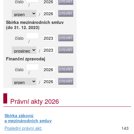
číslo
/
/
Sbírka mezinárodních smluv
(do 31. 12. 2023)
číslo
/
/
Finanční zpravodaj
číslo
/
/
Právní akty 2026
Sbírka zákonů
a mezinárodních smluv
Poslední právní akt:
143