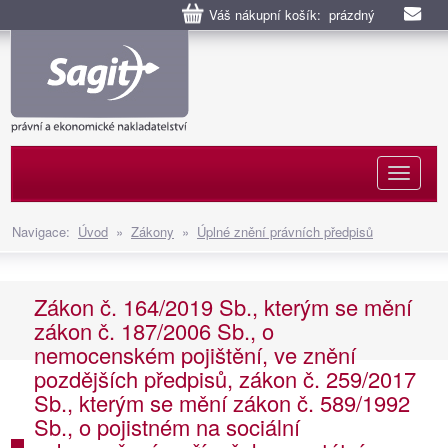
Váš nákupní košík: prázdný
Naviga
Navigace:
Úvod
»
Zákony
»
Úplné znění právních předpisů
Zákon č. 164/2019 Sb., kterým se mění
zákon č. 187/2006 Sb., o
nemocenském pojištění, ve znění
pozdějších předpisů, zákon č. 259/2017
Sb., kterým se mění zákon č. 589/1992
Sb., o pojistném na sociální