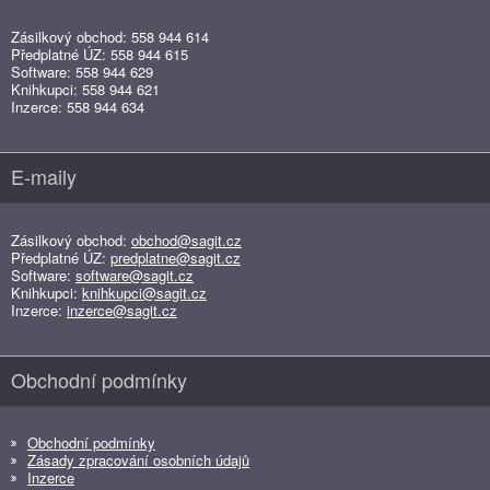
Zásilkový obchod: 558 944 614
Předplatné ÚZ: 558 944 615
Software: 558 944 629
Knihkupci: 558 944 621
Inzerce: 558 944 634
E-maily
Zásilkový obchod:
obchod@sagit.cz
Předplatné ÚZ:
predplatne@sagit.cz
Software:
software@sagit.cz
Knihkupci:
knihkupci@sagit.cz
Inzerce:
inzerce@sagit.cz
Obchodní podmínky
Obchodní podmínky
Zásady zpracování osobních údajů
Inzerce