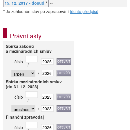
15. 12. 2017 - dosud
*
--
*
Je zohledněn stav po zapracování
těchto předpisů
.
Právní akty
Sbírka zákonů
a mezinárodních smluv
číslo
/
/
Sbírka mezinárodních smluv
(do 31. 12. 2023)
číslo
/
/
Finanční zpravodaj
číslo