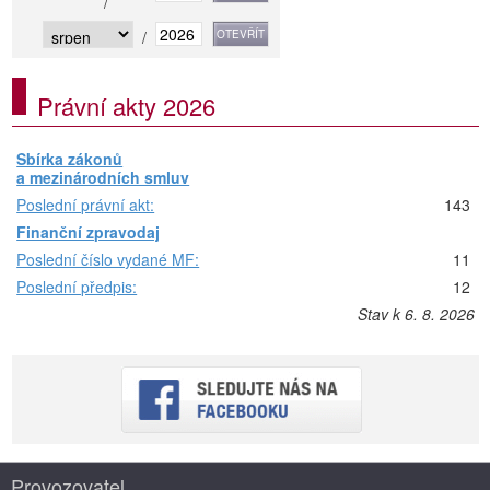
/
/
Právní akty 2026
Sbírka zákonů
a mezinárodních smluv
Poslední právní akt:
143
Finanční zpravodaj
Poslední číslo vydané MF:
11
Poslední předpis:
12
Stav k 6. 8. 2026
Provozovatel