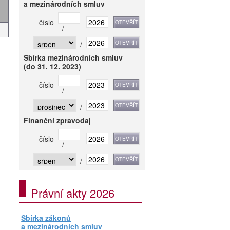
a mezinárodních smluv
číslo
/
/
Sbírka mezinárodních smluv
(do 31. 12. 2023)
číslo
/
/
Finanční zpravodaj
číslo
/
/
Právní akty 2026
Sbírka zákonů
a mezinárodních smluv